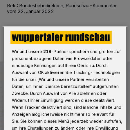
Betr.: Bundesbahndirektion, Rundschau-Kommentar
vom 22. Januar 2022
24.01.2022 , 17:14 Uhr
2 Minuten Lesezeit
Wir und unsere
218
-Partner speichern und greifen auf
personenbezogene Daten wie Browserdaten oder
eindeutige Kennungen auf Ihrem Gerät zu. Durch
Auswahl von OK aktivieren Sie Tracking-Technologien
für die unter „Wir und unsere Partner verarbeiten
Daten, um Ihnen Dienste bereitzustellen“ aufgeführten
Zwecke. Durch Auswahl von Alle ablehnen oder
Widerruf Ihrer Einwilligung werden diese deaktiviert.
Wenn Tracker deaktiviert sind, sind manche Inhalte und
Anzeigen möglicherweise nicht mehr so relevant für
Sie. Sie können dieses Menü jederzeit wieder aufrufen,
um Ihre Einstellungen zu ändern oder Ihre Einwilligung