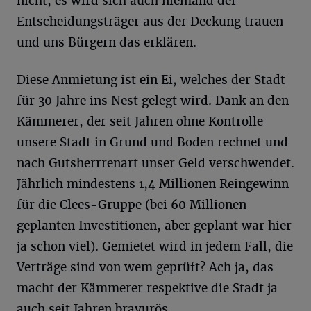
nicht, es wird sich auch niemand der
Entscheidungsträger aus der Deckung trauen
und uns Bürgern das erklären.
Diese Anmietung ist ein Ei, welches der Stadt
für 30 Jahre ins Nest gelegt wird. Dank an den
Kämmerer, der seit Jahren ohne Kontrolle
unsere Stadt in Grund und Boden rechnet und
nach Gutsherrrenart unser Geld verschwendet.
Jährlich mindestens 1,4 Millionen Reingewinn
für die Clees-Gruppe (bei 60 Millionen
geplanten Investitionen, aber geplant war hier
ja schon viel). Gemietet wird in jedem Fall, die
Verträge sind von wem geprüft? Ach ja, das
macht der Kämmerer respektive die Stadt ja
auch seit Jahren bravurös.