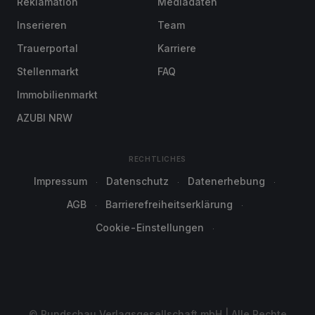
Reklamation
Mediadaten
Inserieren
Team
Trauerportal
Karriere
Stellenmarkt
FAQ
Immobilienmarkt
AZUBI NRW
RECHTLICHES
Impressum
Datenschutz
Datenerhebung
AGB
Barrierefreiheitserklärung
Cookie-Einstellungen
© Rundschau Verlagsgesellschaft mbH | Alle Rechte