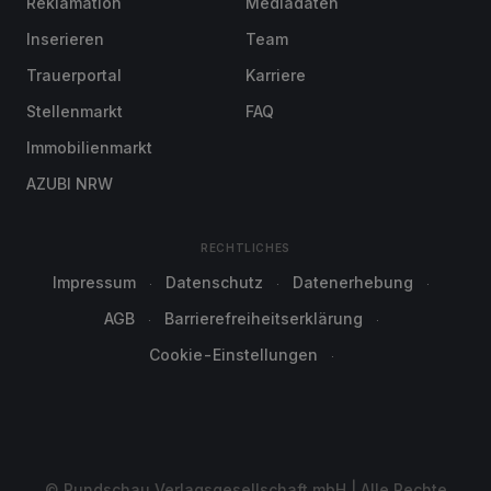
Reklamation
Mediadaten
Inserieren
Team
Trauerportal
Karriere
Stellenmarkt
FAQ
Immobilienmarkt
AZUBI NRW
RECHTLICHES
Impressum
Datenschutz
Datenerhebung
AGB
Barrierefreiheitserklärung
Cookie-Einstellungen
© Rundschau Verlagsgesellschaft mbH | Alle Rechte