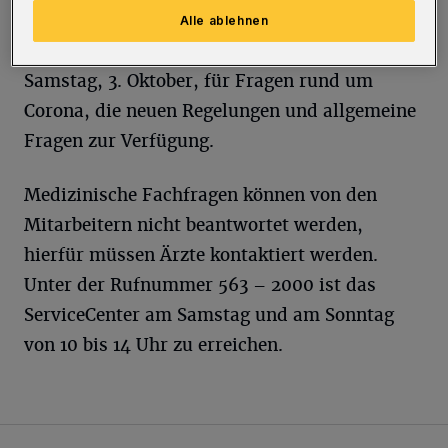
jetzt die Kollegen im Gesundheitsamt und
Alle ablehnen
steht auch am Tag der Deutschen Einheit,
Samstag, 3. Oktober, für Fragen rund um
Corona, die neuen Regelungen und allgemeine
Fragen zur Verfügung.
Medizinische Fachfragen können von den
Mitarbeitern nicht beantwortet werden,
hierfür müssen Ärzte kontaktiert werden.
Unter der Rufnummer 563 – 2000 ist das
ServiceCenter am Samstag und am Sonntag
von 10 bis 14 Uhr zu erreichen.