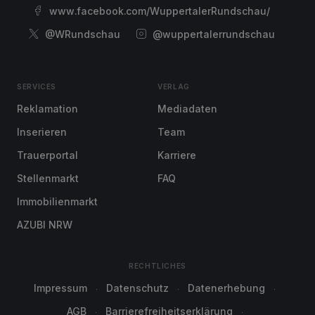
www.facebook.com/WuppertalerRundschau/
@WRundschau
@wuppertalerrundschau
SERVICES
VERLAG
Reklamation
Mediadaten
Inserieren
Team
Trauerportal
Karriere
Stellenmarkt
FAQ
Immobilienmarkt
AZUBI NRW
RECHTLICHES
Impressum
Datenschutz
Datenerhebung
AGB
Barrierefreiheitserklärung