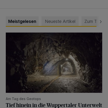
Meistgelesen
Neueste Artikel
Zum Thema
Tief hinein in die Wuppertaler Unterwelt
Am Tag des Geotops
Tief hinein in die Wuppertaler Unterwelt