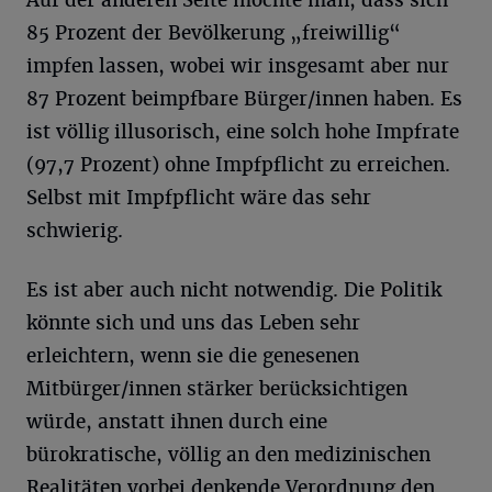
Auf der anderen Seite möchte man, dass sich
85 Prozent der Bevölkerung „freiwillig“
impfen lassen, wobei wir insgesamt aber nur
87 Prozent beimpfbare Bürger/innen haben. Es
ist völlig illusorisch, eine solch hohe Impfrate
(97,7 Prozent) ohne Impfpflicht zu erreichen.
Selbst mit Impfpflicht wäre das sehr
schwierig.
Es ist aber auch nicht notwendig. Die Politik
könnte sich und uns das Leben sehr
erleichtern, wenn sie die genesenen
Mitbürger/innen stärker berücksichtigen
würde, anstatt ihnen durch eine
bürokratische, völlig an den medizinischen
Realitäten vorbei denkende Verordnung den