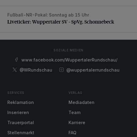
Fußball-NR-Pokal: Sonntag ab 15 Uhr
Liveticker: Wuppertaler SV – SpVg. Schonnebeck
Liveticker: Wuppertaler SV – SpVg. Schonnebeck
SOZIALE MEDIEN
www.facebook.com/WuppertalerRundschau/
@WRundschau
@wuppertalerrundschau
SERVICES
VERLAG
Reklamation
Mediadaten
Inserieren
Team
Trauerportal
Karriere
Stellenmarkt
FAQ