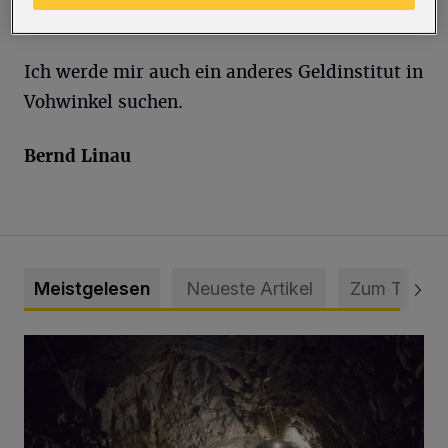
Sparda-Bank verabschieden.
Ich werde mir auch ein anderes Geldinstitut in
Vohwinkel suchen.
Bernd Linau
Meistgelesen
Neueste Artikel
Zum Thema
Tief hinein in die Wuppertaler Unterwelt