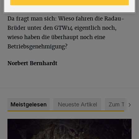
Zehntel des Lärms.
Da fragt man sich: Wieso fahren die Radau-
Brüder unter den GTW14 eigentlich noch,
wieso haben die überhaupt noch eine
Betriebsgenehmigung?
Norbert Bernhardt
Meistgelesen
Neueste Artikel
Zum Thema
Tief hinein in die Wuppertaler Unterwelt