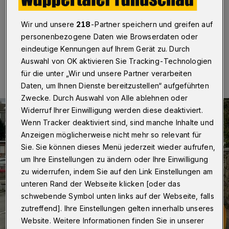
Betr.: Uellendahler Straße
Wir und unsere
218
-Partner speichern und greifen auf
personenbezogene Daten wie Browserdaten oder
eindeutige Kennungen auf Ihrem Gerät zu. Durch
02.01.2023 , 09:00 Uhr
Eine Minute Lesezeit
Auswahl von OK aktivieren Sie Tracking-Technologien
für die unter „Wir und unsere Partner verarbeiten
Daten, um Ihnen Dienste bereitzustellen“ aufgeführten
Zwecke. Durch Auswahl von Alle ablehnen oder
Widerruf Ihrer Einwilligung werden diese deaktiviert.
Wenn Tracker deaktiviert sind, sind manche Inhalte und
Anzeigen möglicherweise nicht mehr so relevant für
Sie. Sie können dieses Menü jederzeit wieder aufrufen,
um Ihre Einstellungen zu ändern oder Ihre Einwilligung
zu widerrufen, indem Sie auf den Link Einstellungen am
unteren Rand der Webseite klicken [oder das
schwebende Symbol unten links auf der Webseite, falls
zutreffend]. Ihre Einstellungen gelten innerhalb unseres
Website. Weitere Informationen finden Sie in unserer