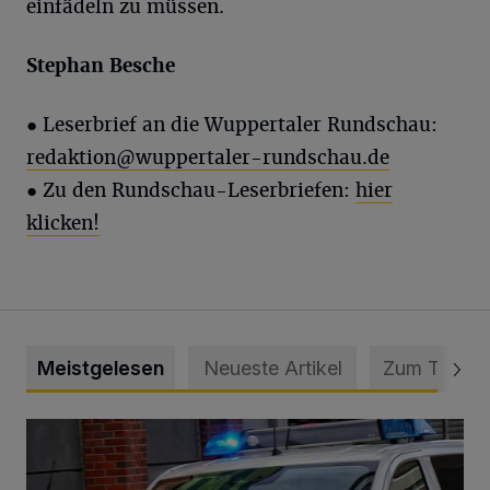
einfädeln zu müssen.
Stephan Besche
● Leserbrief an die Wuppertaler Rundschau:
redaktion@wuppertaler-rundschau.de
● Zu den Rundschau-Leserbriefen:
hier
klicken!
Meistgelesen
Neueste Artikel
Zum Thema
Mann beschädigt Autos in Parkhaus