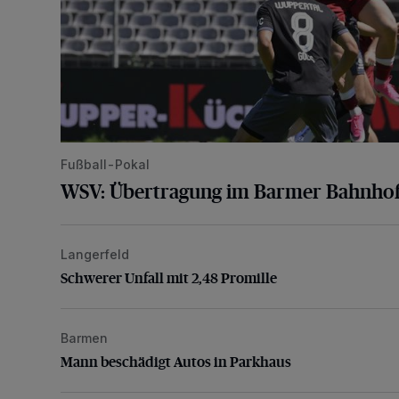
Fußball-Pokal
WSV: Übertragung im Barmer Bahnhof
Langerfeld
Schwerer Unfall mit 2,48 Promille
Schwerer Unfall mit 2,48 Promille
Barmen
Mann beschädigt Autos in Parkhaus
Mann beschädigt Autos in Parkhaus