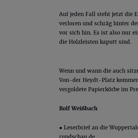
Auf jeden Fall steht jetzt die
verloren und schräg hinter d
vor sich hin. Es ist also nur 
die Holzleisten kaputt sind.
Wenn und wann die auch sitzu
Von-der Heydt-Platz kommen …
vergoldete Papierkörbe im Pre
Rolf
Weißbach
● Leserbrief an die Wupperta
rundschau.de