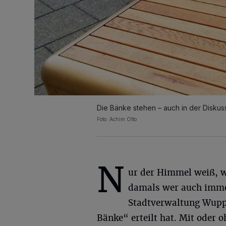
Die Bänke stehen – auch in der Diskus
Foto: Achim Otto
N
ur der Himmel weiß,
damals wer auch imme
Stadtverwaltung Wuppe
Bänke“ erteilt hat. Mit oder 