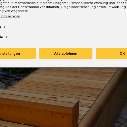
griff auf Informationen auf einem Endgerät. Personalisierte Werbung und Inhalt
ung und der Performance von Inhalten, Zielgruppenforschung sowie Entwicklung
ng von Angeboten.
 Informationen
m
tz
instellungen
Alle ablehnen
OK