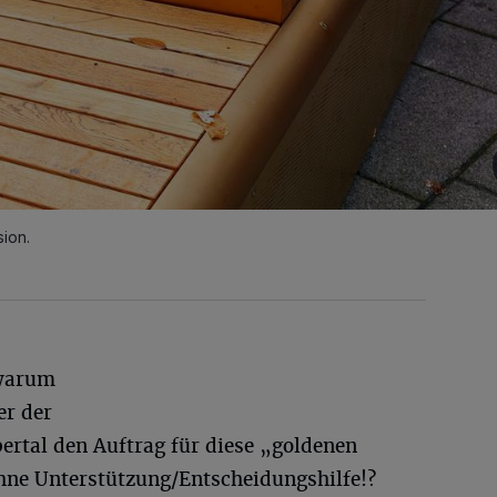
sion.
 warum
r der
rtal den Auftrag für diese „goldenen
ohne Unterstützung/Entscheidungshilfe!?