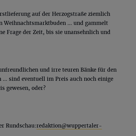
 Erstlieferung auf der Herzogstraße ziemlich
en Weihnachtsmarktbuden ... und gammelt
eine Frage der Zeit, bis sie unansehnlich und
nfreundlichen und irre teuren Bänke für den
 sind eventuell im Preis auch noch einige
is gewesen, oder?
ler Rundschau:
redaktion@wuppertaler-