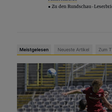
● Zu den Rundschau-Leserbri
Meistgelesen
Neueste Artikel
Zum 
WSV: Übertragung im Barmer Bahnhof und klare An