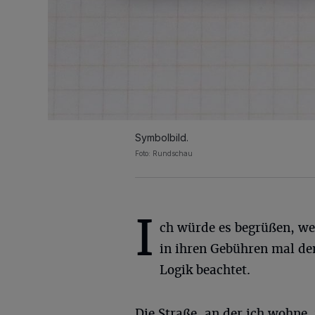
Symbolbild.
Foto: Rundschau
I
ch würde es begrüßen, we
in ihren Gebühren mal de
Logik beachtet.
Die Straße, an der ich wohne,