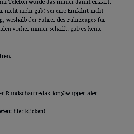
Am Telefon wurde das immer damit erklärt,
r nicht mehr gab) sei eine Einfahrt nicht
g, weshalb der Fahrer des Fahrzeuges für
nden vorher immer schafft, gab es keine
ären.
ler Rundschau:
redaktion@wuppertaler-
efen:
hier klicken!