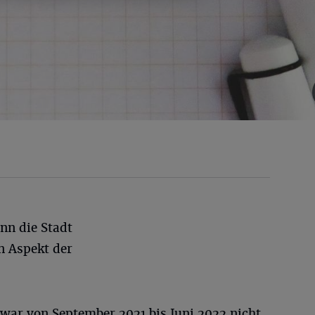
nn die Stadt
n Aspekt der
 war von September 2021 bis Juni 2022 nicht