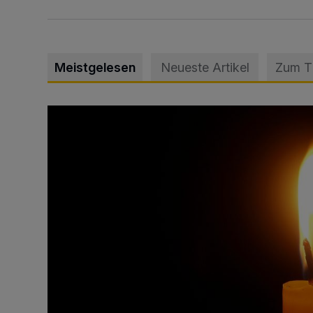
Meistgelesen
Neueste Artikel
Zum 
Vermisster Jugendlicher tot aufgefunden