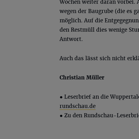
Wochen weiter daran vorbei. 
wegen der Baugrube (die es ga
möglich. Auf die Entgegegnun
den Restmüll dies wenige Stu
Antwort.
Auch das lässt sich nicht erkl
Christian Müller
● Leserbrief an die Wupperta
rundschau.de
● Zu den Rundschau-Leserbri