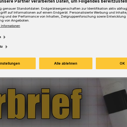
unsere Partner verarbeiten Daten, um Folgendes bereitzustell
 genauer Standortdaten. Endgeräteeigenschaften zur Identifikation aktiv abfra
griff auf Informationen auf einem Endgerät. Personalisierte Werbung und Inhalt
ung und der Performance von Inhalten, Zielgruppenforschung sowie Entwicklung
ng von Angeboten.
 Informationen
m
tz
instellungen
Alle ablehnen
OK