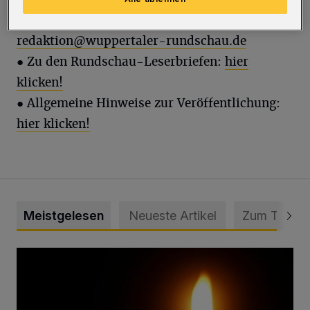
● Leserbrief an die Wuppertaler Rundschau:
redaktion@wuppertaler-rundschau.de
● Zu den Rundschau-Leserbriefen:
hier
klicken!
● Allgemeine Hinweise zur Veröffentlichung:
hier klicken!
Meistgelesen
Neueste Artikel
Zum Thema
Vermisster Jugendlicher tot aufgefunden