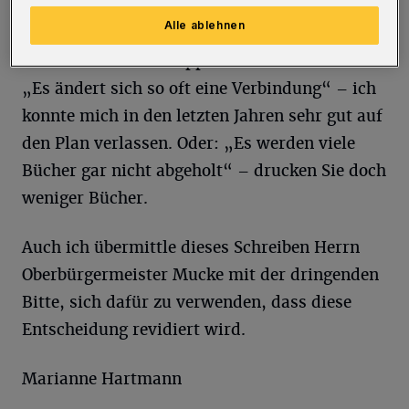
Bahn umzusteigen – und gleichzeitig wird so
Alle ablehnen
ein wichtiges Fahrplanbuch gestrichen. Eine
der Ausreden der Wuppertaler Stadtwerke:
„Es ändert sich so oft eine Verbindung“ – ich
konnte mich in den letzten Jahren sehr gut auf
den Plan verlassen. Oder: „Es werden viele
Bücher gar nicht abgeholt“ – drucken Sie doch
weniger Bücher.
Auch ich übermittle dieses Schreiben Herrn
Oberbürgermeister Mucke mit der dringenden
Bitte, sich dafür zu verwenden, dass diese
Entscheidung revidiert wird.
Marianne Hartmann