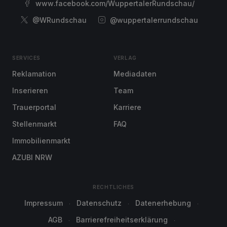
www.facebook.com/WuppertalerRundschau/
@WRundschau
@wuppertalerrundschau
SERVICES
VERLAG
Reklamation
Mediadaten
Inserieren
Team
Trauerportal
Karriere
Stellenmarkt
FAQ
Immobilienmarkt
AZUBI NRW
RECHTLICHES
Impressum
Datenschutz
Datenerhebung
AGB
Barrierefreiheitserklärung