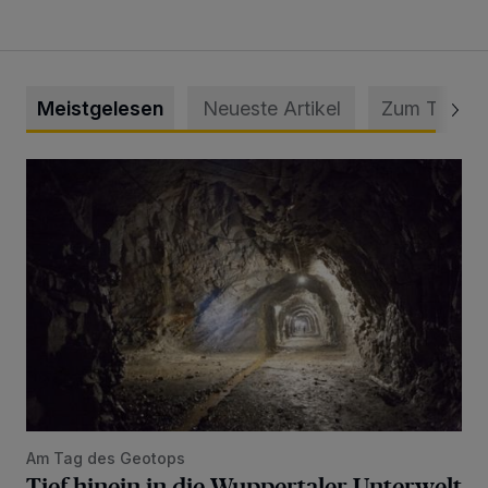
Meistgelesen
Neueste Artikel
Zum Thema
Tief hinein in die Wuppertaler Unterwelt
Am Tag des Geotops
Tief hinein in die Wuppertaler Unterwelt