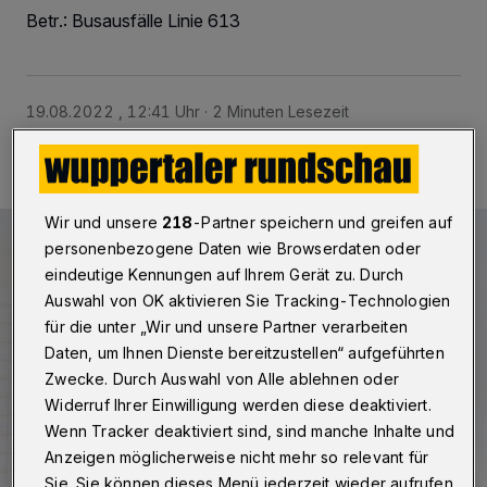
Betr.: Busausfälle Linie 613
19.08.2022 , 12:41 Uhr
2 Minuten Lesezeit
Wir und unsere
218
-Partner speichern und greifen auf
personenbezogene Daten wie Browserdaten oder
eindeutige Kennungen auf Ihrem Gerät zu. Durch
Auswahl von OK aktivieren Sie Tracking-Technologien
für die unter „Wir und unsere Partner verarbeiten
Daten, um Ihnen Dienste bereitzustellen“ aufgeführten
Zwecke. Durch Auswahl von Alle ablehnen oder
Widerruf Ihrer Einwilligung werden diese deaktiviert.
Wenn Tracker deaktiviert sind, sind manche Inhalte und
Anzeigen möglicherweise nicht mehr so relevant für
Sie. Sie können dieses Menü jederzeit wieder aufrufen,