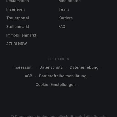
Reklamation
Mediadaten
Inserieren
Team
Trauerportal
Karriere
Stellenmarkt
FAQ
Immobilienmarkt
AZUBI NRW
RECHTLICHES
Impressum
Datenschutz
Datenerhebung
AGB
Barrierefreiheitserklärung
Cookie-Einstellungen
© Rundschau Verlagsgesellschaft mbH | Alle Rechte