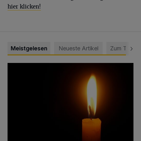
hier klicken!
Meistgelesen
Neueste Artikel
Zum Thema
Vermisster Jugendlicher tot aufgefunden