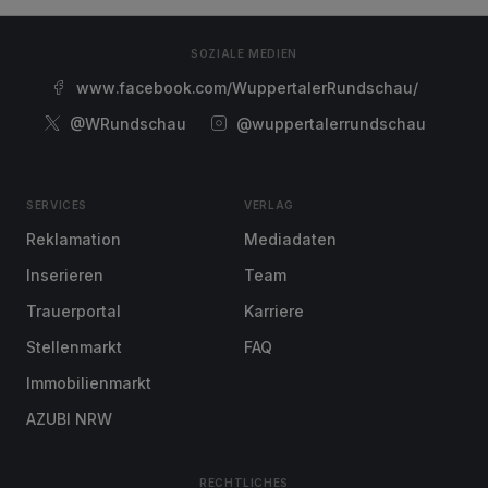
SOZIALE MEDIEN
www.facebook.com/WuppertalerRundschau/
@WRundschau
@wuppertalerrundschau
SERVICES
VERLAG
Reklamation
Mediadaten
Inserieren
Team
Trauerportal
Karriere
Stellenmarkt
FAQ
Immobilienmarkt
AZUBI NRW
RECHTLICHES