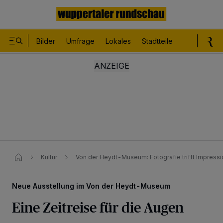
Bilder
Umfrage
Lokales
Stadtteile
Sport
Le
Kultur
Von der Heydt-Museum: Fotografie trifft Impress
Neue Ausstellung im Von der Heydt-Museum
Eine Zeitreise für die Augen