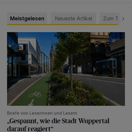
Meistgelesen
Neueste Artikel
Zum Thema
„Gespannt, wie die Stadt Wuppertal darauf reagiert“
Briefe von Leserinnen und Lesern
„Gespannt, wie die Stadt Wuppertal
darauf reagiert“