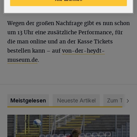
lassen.
Wegen der großen Nachfrage gibt es nun schon
um 13 Uhr eine zusätzliche Performance, für
die man online und an der Kasse Tickets
bestellen kann – auf
von-der-heydt-
museum.de
.
Meistgelesen
Neueste Artikel
Zum Thema
WSV: Übertragung im Barmer Bahnhof und klare Ansage