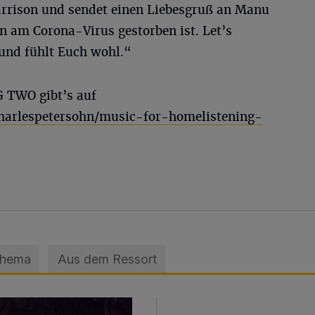
rrison und sendet einen Liebesgruß an Manu
n am Corona-Virus gestorben ist. Let’s
 und fühlt Euch wohl.“
TWO gibt’s auf
harlespetersohn/music-for-homelistening-
Thema
Aus dem Ressort