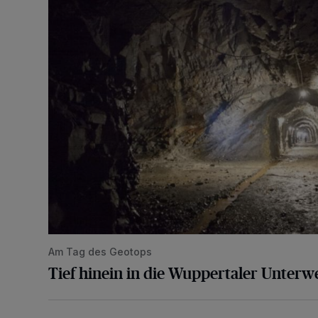
Am Tag des Geotops
Tief hinein in die Wuppertaler Unterwe