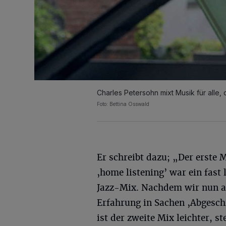
Charles Petersohn mixt Musik für alle,
Foto: Bettina Osswald
Er schreibt dazu; „Der erste M
‚home listening’ war ein fast
Jazz-Mix. Nachdem wir nun al
Erfahrung in Sachen ‚Abgesc
ist der zweite Mix leichter, s