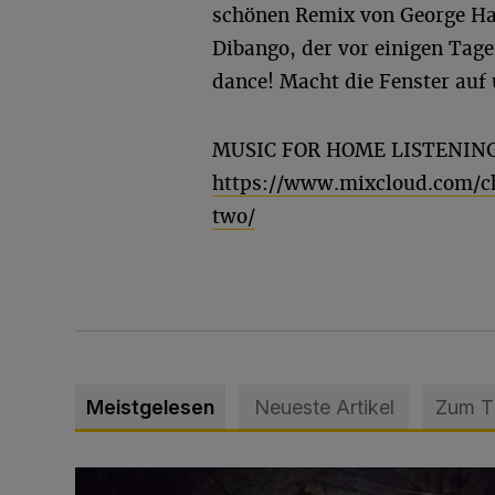
schönen Remix von George Ha
Dibango, der vor einigen Tage
dance! Macht die Fenster auf
MUSIC FOR HOME LISTENING 
https://www.mixcloud.com/c
two/
Meistgelesen
Neueste Artikel
Zum 
Tief hinein in die Wuppertaler Unterwelt