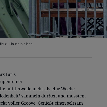
 die zu Hause bleiben.
ix für's
 lupenreiner
le mittlerweile mehr als eine Woche
hiedenheit’ sammeln durften und mussten,
teckt voller Groove. Genießt einen seltsam