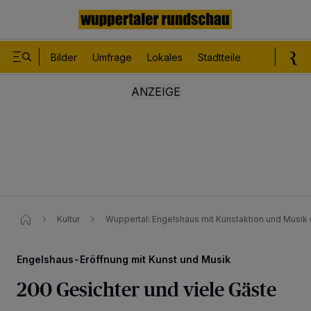
Bilder
Umfrage
Lokales
Stadtteile
Sport
Le
Kultur
Wuppertal: Engelshaus mit Kunstaktion und Musik 
Engelshaus-Eröffnung mit Kunst und Musik
200 Gesichter und viele Gäste