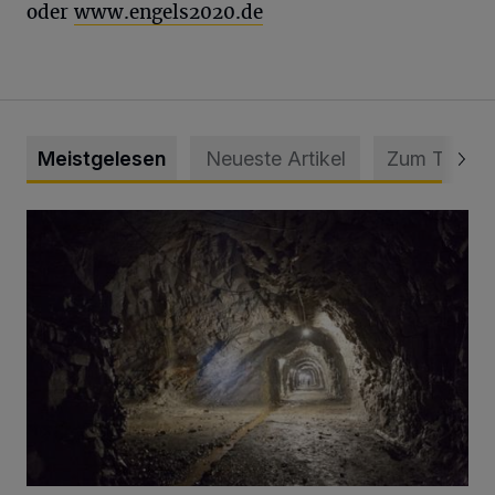
oder
www.engels2020.de
Meistgelesen
Neueste Artikel
Zum Thema
Tief hinein in die Wuppertaler Unterwelt