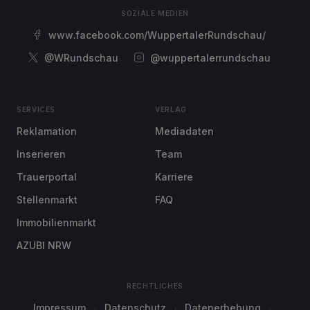
SOZIALE MEDIEN
www.facebook.com/WuppertalerRundschau/
@WRundschau
@wuppertalerrundschau
SERVICES
VERLAG
Reklamation
Mediadaten
Inserieren
Team
Trauerportal
Karriere
Stellenmarkt
FAQ
Immobilienmarkt
AZUBI NRW
RECHTLICHES
Impressum
Datenschutz
Datenerhebung