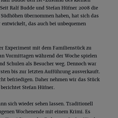
 Ralf Budde den Ist-Zustand des kleinen
 Seit Ralf Budde und Stefan Hüfner 2008 die
en Südhöhen übernommen haben, hat sich das
r entwickelt, das auch bei unbequemen
ser Experiment mit dem Familienstück zu
 an Vormittagen während der Woche spielen
und Schulen als Besucher weg. Dennoch war
rsten bis zur letzten Aufführung ausverkauft.
cht befriedigen. Daher nehmen wir das Stück
berichtet Stefan Hüfner.
ann sich wieder sehen lassen. Traditionell
angenen Wochenende mit einem Krimi. Es