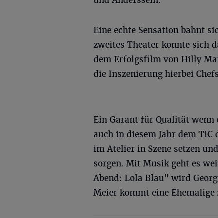
und Anderssein.
Eine echte Sensation bahnt s
zweites Theater konnte sich 
dem Erfolgsfilm von Hilly Mar
die Inszenierung hierbei Chefs
Ein Garant für Qualität wenn 
auch in diesem Jahr dem TiC 
im Atelier in Szene setzen un
sorgen. Mit Musik geht es wei
Abend: Lola Blau" wird Georg 
Meier kommt eine Ehemalige zur