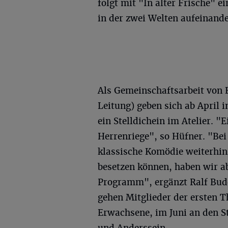
folgt mit "In alter Frische" 
in der zwei Welten aufeinande
Als Gemeinschaftsarbeit von 
Leitung) geben sich ab April
ein Stelldichein im Atelier. 
Herrenriege", so Hüfner. "Bei
klassische Komödie weiterhin 
besetzen können, haben wir ab
Programm", ergänzt Ralf Budd
gehen Mitglieder der ersten T
Erwachsene, im Juni an den S