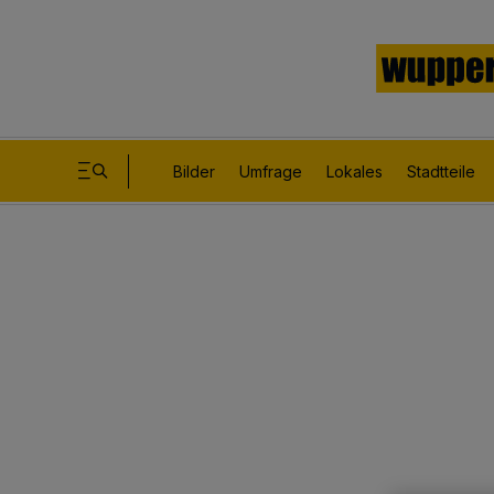
Bilder
Umfrage
Lokales
Stadtteile