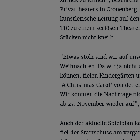
zurück zu lehnen", beschreibt
Privattheaters in Cronenberg.
künstlerische Leitung auf d
TiC zu einem seriösen Theate
Stücken nicht kneift.
"Etwas stolz sind wir auf un
Weihnachten. Da wir ja nicht
können, fielen Kindergärten 
'A Christmas Carol' von der e
Wir konnten die Nachfrage ni
ab 27. November wieder auf", 
Auch der aktuelle Spielplan k
fiel der Startschuss am verg