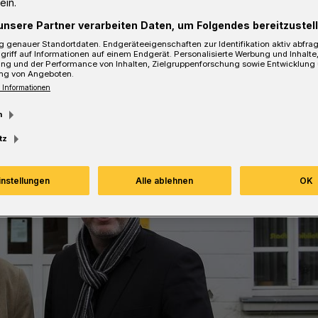
ein.
unsere Partner verarbeiten Daten, um Folgendes bereitzustell
 genauer Standortdaten. Endgeräteeigenschaften zur Identifikation aktiv abfra
griff auf Informationen auf einem Endgerät. Personalisierte Werbung und Inhalt
ung und der Performance von Inhalten, Zielgruppenforschung sowie Entwicklung
ng von Angeboten.
 Informationen
m
tz
instellungen
Alle ablehnen
OK