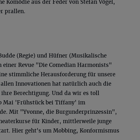
eine Komödie aus der Feder von Stefan Vögel,
r prallen.
Budde (Regie) und Hüfner (Musikalische
 in einer Revue "Die Comedian Harmonists"
"Eine stimmliche Herausforderung für unsere
 allen Innovationen hat natürlich auch die
ihre Berechtigung. Und da wir es toll
 Mai 'Frühstück bei Tiffany' im
e. Mit "Yvonne, die Burgunderprinzessin",
heaterkurse für Kinder, mittlerweile junge
tart. Hier geht's um Mobbing, Konformismus