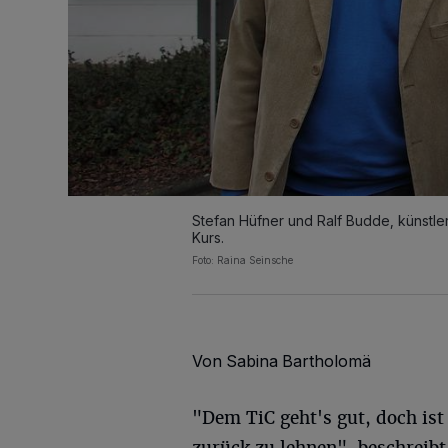
Stefan Hüfner und Ralf Budde, künstle
Kurs.
Foto: Raina Seinsche
Von Sabina Bartholomä
"Dem TiC geht's gut, doch ist