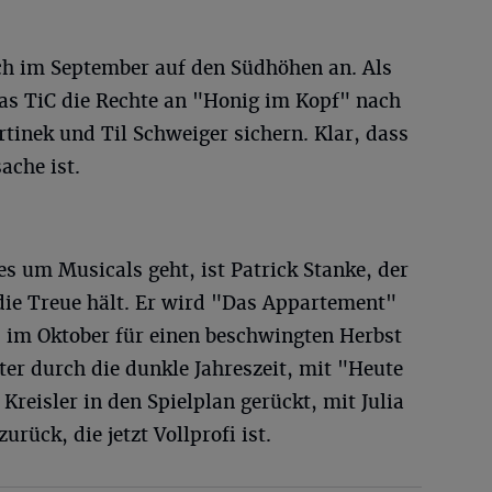
ich im September auf den Südhöhen an. Als
das TiC die Rechte an "Honig im Kopf" nach
tinek und Til Schweiger sichern. Klar, dass
ache ist.
es um Musicals geht, ist Patrick Stanke, der
die Treue hält. Er wird "Das Appartement"
d im Oktober für einen beschwingten Herbst
ter durch die dunkle Jahreszeit, mit "Heute
Kreisler in den Spielplan gerückt, mit Julia
ück, die jetzt Vollprofi ist.