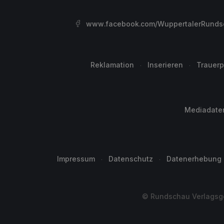
www.facebook.com/WuppertalerRunds
Reklamation
Inserieren
Trauerp
Mediadate
Impressum
Datenschutz
Datenerhebung
© Rundschau Verlagsge