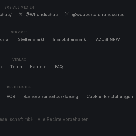
SOZIALE MEDIEN
chau/
@WRundschau
@wuppertalerrundschau
SERVICES
ortal
Stellenmarkt
Immobilienmarkt
AZUBI NRW
VERLAG
n
Team
Karriere
FAQ
RECHTLICHES
AGB
Barrierefreiheitserklärung
Cookie-Einstellungen
sellschaft mbH | Alle Rechte vorbehalten