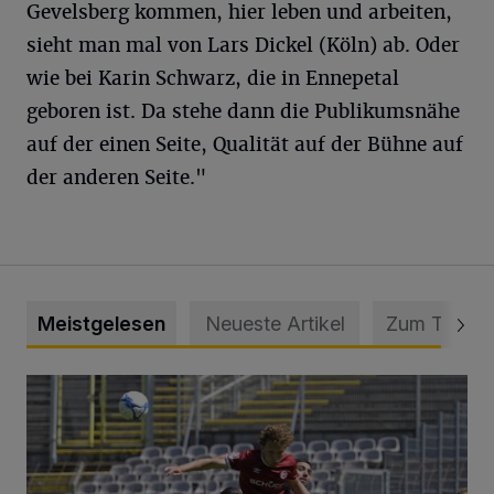
Gevelsberg kommen, hier leben und arbeiten,
sieht man mal von Lars Dickel (Köln) ab. Oder
wie bei Karin Schwarz, die in Ennepetal
geboren ist. Da stehe dann die Publikumsnähe
auf der einen Seite, Qualität auf der Bühne auf
der anderen Seite."
Meistgelesen
Neueste Artikel
Zum Thema
WSV: Übertragung im Barmer Bahnhof und klare Ansage