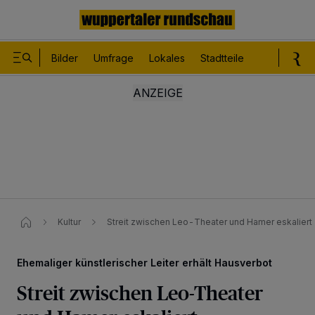
Bilder
Umfrage
Lokales
Stadtteile
Sport
Le
Kultur
Streit zwischen Leo-Theater und Hamer eskaliert
Ehemaliger künstlerischer Leiter erhält Hausverbot
Streit zwischen Leo-Theater