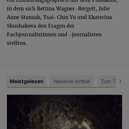
in dem sich Bettina Wagner-Bergelt, Julie
Anne Stanzak, Tsai-Chin Yu und Ekaterina
Shushakova den Fragen der
Fachjournalistinnen und -journalisten
stellten.
Meistgelesen
Neueste Artikel
Zum Thema
Tief hinein in die Wuppertaler Unterwelt