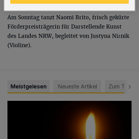
Tagesticket für zwölf Euro erwerben.
Am Sonntag tanzt Naomi Brito, frisch gekürte
Förderpreisträgerin für Darstellende Kunst
des Landes NRW, begleitet von Justyna Niżnik
(Violine).
Meistgelesen
Neueste Artikel
Zum Thema
Vermisster Jugendlicher tot aufgefunden