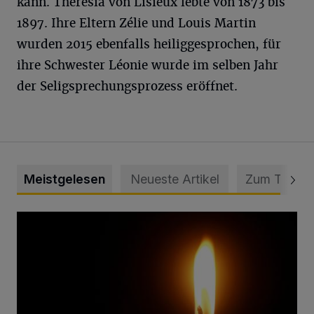
kann. Theresia von Lisieux lebte von 1873 bis
1897. Ihre Eltern Zélie und Louis Martin
wurden 2015 ebenfalls heiliggesprochen, für
ihre Schwester Léonie wurde im selben Jahr
der Seligsprechungsprozess eröffnet.
Meistgelesen
Neueste Artikel
Zum Thema
Vermisster Jugendlicher tot aufgefunden