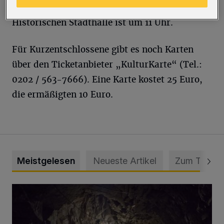
zugute. Beginn im Großen Saal der
Historischen Stadthalle ist um 11 Uhr.
Für Kurzentschlossene gibt es noch Karten
über den Ticketanbieter „KulturKarte“ (Tel.:
0202 / 563-7666). Eine Karte kostet 25 Euro,
die ermäßigten 10 Euro.
Meistgelesen
Neueste Artikel
Zum Thema
Tief hinein in die Wuppertaler Unterwelt