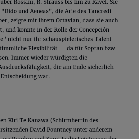
ber Rossini, R. Strauss bis hin zu Ravel. Sie
 "Dido und Aeneas", die Arie des Tancredi
er, zeigte mit ihrem Octavian, dass sie auch
, und konnte in der Rolle der Concepción
" nicht nur ihr schauspielerisches Talent
timmliche Flexibilität — da für Sopran bzw.
sen. Immer wieder würdigten die
usdrucksfähigkeit, die am Ende sicherlich
-Entscheidung war.
ben Kiri Te Kanawa (Schirmherrin des
rsitzenden David Pountney unter anderem