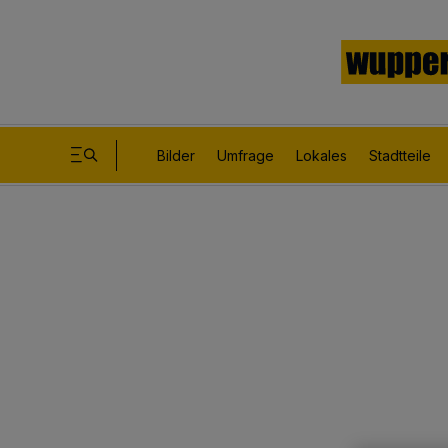
Bilder
Umfrage
Lokales
Stadtteile