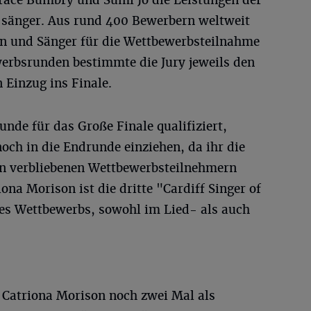
race Bumbry und Sumi Jo die Leistungen der
änger. Aus rund 400 Bewerbern weltweit
en und Sänger für die Wettbewerbsteilnahme
werbsrunden bestimmte die Jury jeweils den
 Einzug ins Finale.
unde für das Große Finale qualifiziert,
ch in die Endrunde einziehen, da ihr die
len verbliebenen Wettbewerbsteilnehmern
ona Morison ist die dritte "Cardiff Singer of
des Wettbewerbs, sowohl im Lied- als auch
t Catriona Morison noch zwei Mal als