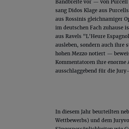
Bandbreite vor — von Purcell ü
sang Didos Klage aus Purcells
aus Rossinis gleichnamiger Op
im deutschen Fach zuhause ist
aus Ravels "L'Heure Espagnole
ausleben, sondern auch ihre s
hohen Mezzo notiert — bewei
Kommentatoren ihre enorme A
ausschlaggebend für die Jury
In diesem Jahr beurteilten ne
Wettbewerbs) und dem Juryvo