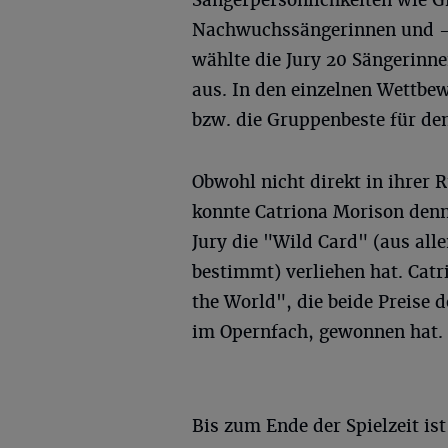
Sängerpersönlichkeiten wie G
Nachwuchssängerinnen und -s
wählte die Jury 20 Sängerinn
aus. In den einzelnen Wettbe
bzw. die Gruppenbeste für den
Obwohl nicht direkt in ihrer R
konnte Catriona Morison denno
Jury die "Wild Card" (aus al
bestimmt) verliehen hat. Catri
the World", die beide Preise 
im Opernfach, gewonnen hat.
Bis zum Ende der Spielzeit is