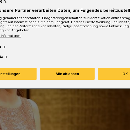
ein.
sezeit
unsere Partner verarbeiten Daten, um Folgendes bereitzustell
 genauer Standortdaten. Endgeräteeigenschaften zur Identifikation aktiv abfra
griff auf Informationen auf einem Endgerät. Personalisierte Werbung und Inhalt
ung und der Performance von Inhalten, Zielgruppenforschung sowie Entwicklung
ng von Angeboten.
 Informationen
m
tz
instellungen
Alle ablehnen
OK