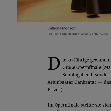
Catriona Morison.
Foto: Franz Johann Morgenbesser (Vienna, Austria)
D
ie 31-Jährige gewann n
Große Opernfinale (Ma
Sonntagabend, sondern
Ariunbaatar Ganbaatar — das
Prize").
Im Opernfinale stellte sie sic