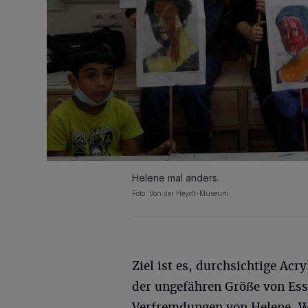
Helene mal anders.
Foto: Von der Heydt-Museum
Ziel ist es, durchsichtige Acr
der ungefähren Größe von Ess
Verfremdungen von Helene-We