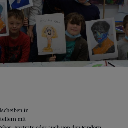
ylscheiben in
tellern mit
ber-Porträts oder auch von den Kindern