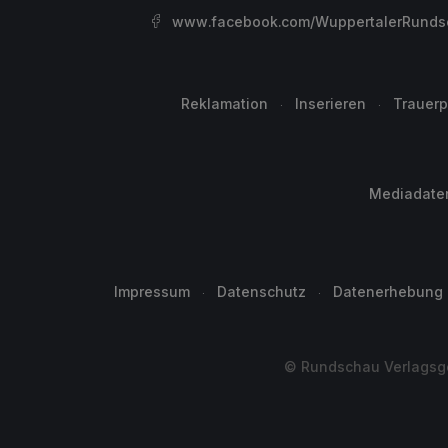
www.facebook.com/WuppertalerRunds
Reklamation
Inserieren
Trauerp
Mediadate
Impressum
Datenschutz
Datenerhebung
© Rundschau Verlagsge