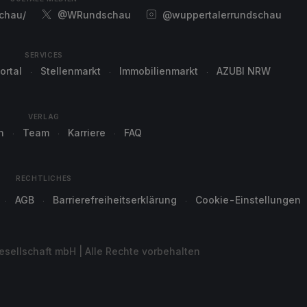
chau/
@WRundschau
@wuppertalerrundschau
SERVICES
ortal
Stellenmarkt
Immobilienmarkt
AZUBI NRW
VERLAG
n
Team
Karriere
FAQ
RECHTLICHES
AGB
Barrierefreiheitserklärung
Cookie-Einstellungen
sellschaft mbH | Alle Rechte vorbehalten