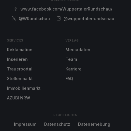
www.facebook.com/WuppertalerRundschau/
@WRundschau
@wuppertalerrundschau
SERVICES
VERLAG
Reklamation
Mediadaten
Inserieren
Team
Trauerportal
Karriere
Stellenmarkt
FAQ
Immobilienmarkt
AZUBI NRW
RECHTLICHES
Impressum
Datenschutz
Datenerhebung