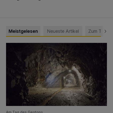
Meistgelesen
Neueste Artikel
Zum Thema
Tief hinein in die Wuppertaler Unterwelt
Am Tag des Geotops