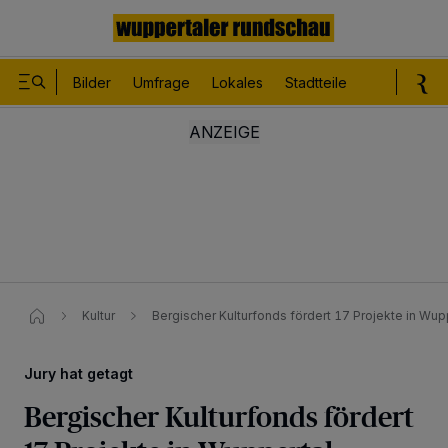
Bilder
Umfrage
Lokales
Stadtteile
Sport
Le
Kultur
Bergischer Kulturfonds fördert 17 Projekte in Wup
Jury hat getagt
Bergischer Kulturfonds fördert