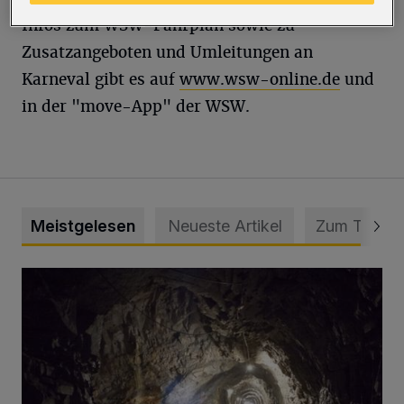
Infos zum WSW-Fahrplan sowie zu
Zusatzangeboten und Umleitungen an
Karneval gibt es auf
www.wsw-online.de
und
in der "move-App" der WSW.
Meistgelesen
Neueste Artikel
Zum Thema
Tief hinein in die Wuppertaler Unterwelt