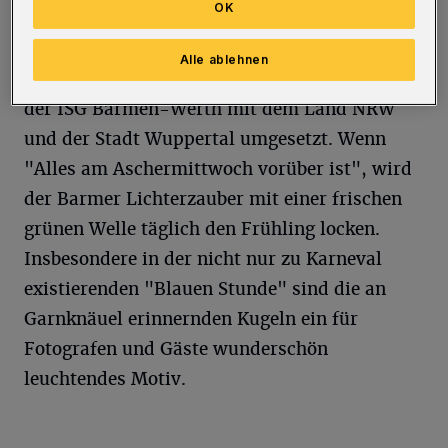
OK
optisch unterstützt werden.
Alle ablehnen
Der Barmer Lichterzauber wurde auf Betreiben
der ISG Barmen-Werth mit dem Land NRW
und der Stadt Wuppertal umgesetzt. Wenn
"Alles am Aschermittwoch vorüber ist", wird
der Barmer Lichterzauber mit einer frischen
grünen Welle täglich den Frühling locken.
Insbesondere in der nicht nur zu Karneval
existierenden "Blauen Stunde" sind die an
Garnknäuel erinnernden Kugeln ein für
Fotografen und Gäste wunderschön
leuchtendes Motiv.