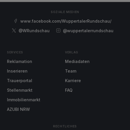
SOZIALE MEDIEN
www.facebook.com/WuppertalerRundschau/
@WRundschau
@wuppertalerrundschau
SERVICES
VERLAG
Reklamation
Mediadaten
Inserieren
Team
Trauerportal
Karriere
Stellenmarkt
FAQ
Immobilienmarkt
AZUBI NRW
RECHTLICHES