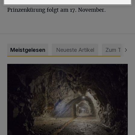
Sonntag (11. November) gekürt, die
Prinzenkürung folgt am 17. November.
Meistgelesen
Neueste Artikel
Zum Thema
Tief hinein in die Wuppertaler Unterwelt