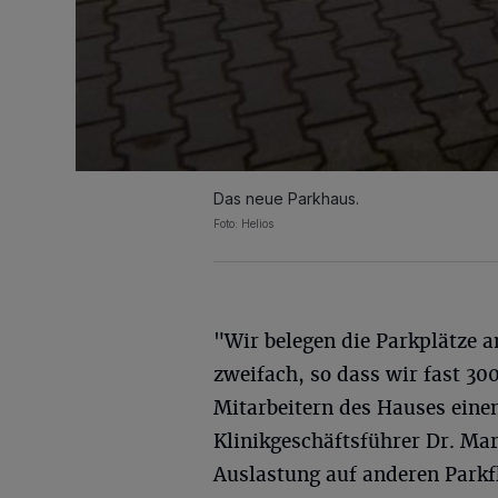
Das neue Parkhaus.
Foto: Helios
"Wir belegen die Parkplätze 
zweifach, so dass wir fast 30
Mitarbeitern des Hauses einen
Klinikgeschäftsführer Dr. Ma
Auslastung auf anderen Parkf