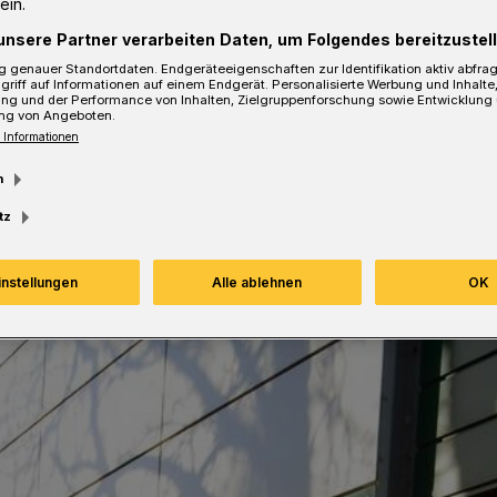
ein.
unsere Partner verarbeiten Daten, um Folgendes bereitzustell
 genauer Standortdaten. Endgeräteeigenschaften zur Identifikation aktiv abfra
Lesezeit
griff auf Informationen auf einem Endgerät. Personalisierte Werbung und Inhalt
ung und der Performance von Inhalten, Zielgruppenforschung sowie Entwicklung
ng von Angeboten.
 Informationen
m
tz
instellungen
Alle ablehnen
OK