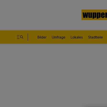
Bilder
Umfrage
Lokales
Stadtteile