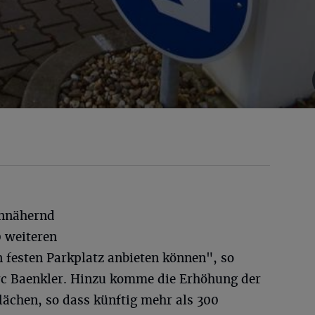
annähernd
0 weiteren
 festen Parkplatz anbieten können", so
rc Baenkler. Hinzu komme die Erhöhung der
lächen, so dass künftig mehr als 300