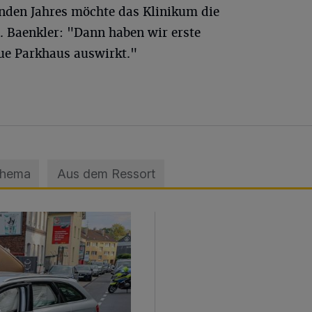
nden Jahres möchte das Klinikum die
. Baenkler: "Dann haben wir erste
eue Parkhaus auswirkt."
Thema
Aus dem Ressort