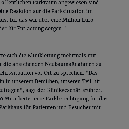
 öffentlichen Parkraum angewiesen sind.
ne Reaktion auf die Parksituation im
us, für das wir über eine Million Euro
ier für Entlastung sorgen."
te sich die Klinikleitung mehrmals mit
er die anstehenden Neubaumaßnahmen zu
ehrssituation vor Ort zu sprechen. "Das
ein in unserem Bemühen, unseren Teil für
zutragen", sagt der Klinikgeschäftsführer.
 Mitarbeiter eine Parkberechtigung für das
arkhaus für Patienten und Besucher mit