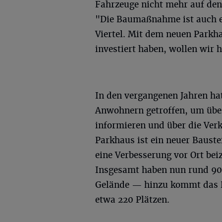
Fahrzeuge nicht mehr auf den
"Die Baumaßnahme ist auch ei
Viertel. Mit dem neuen Parkha
investiert haben, wollen wir h
In den vergangenen Jahren hat
Anwohnern getroffen, um üb
informieren und über die Verk
Parkhaus ist ein neuer Baust
eine Verbesserung vor Ort bei
Insgesamt haben nun rund 900
Gelände — hinzu kommt das P
etwa 220 Plätzen.