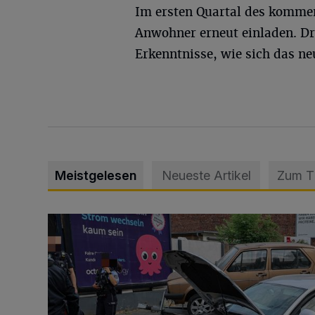
Im ersten Quartal des komme
Anwohner erneut einladen. Dr
Erkenntnisse, wie sich das n
Meistgelesen
Neueste Artikel
Zum 
Schwerer Unfall mit 2,48 Promille