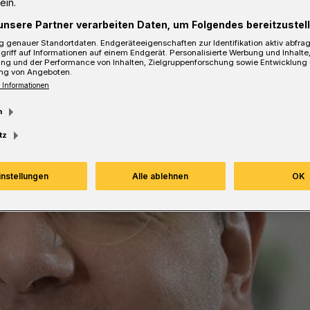
ein.
sezeit
unsere Partner verarbeiten Daten, um Folgendes bereitzustell
 genauer Standortdaten. Endgeräteeigenschaften zur Identifikation aktiv abfra
griff auf Informationen auf einem Endgerät. Personalisierte Werbung und Inhalt
ung und der Performance von Inhalten, Zielgruppenforschung sowie Entwicklung
ng von Angeboten.
 Informationen
m
tz
instellungen
Alle ablehnen
OK