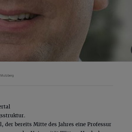
l Mutzberg
rtal
gsstruktur.
, der bereits Mitte des Jahres eine Professur