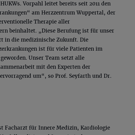
HUKWs. Vorpahl leitet bereits seit 2011 den
rkrankungen“ am Herzzentrum Wuppertal, der
erventionelle Therapie aller
rn beinhaltet. „Diese Berufung ist für unser
t in die medizinische Zukunft. Die
erkrankungen ist für viele Patienten im
 geworden. Unser Team setzt alle
sammenarbeit mit den Experten der
ervorragend um“, so Prof. Seyfarth und Dr.
st Facharzt für Innere Medizin, Kardiologie