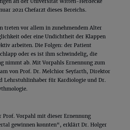
ungen an der Universität Witten-Herdecke
Januar 2021 Chefarzt dieses Bereichs.
n treten vor allem in zunehmendem Alter
lichkeit oder eine Undichtheit der Klappen
tiv arbeiten. Die Folgen: der Patient
chlapp oder es ist ihm schwindelig, die
ng nimmt ab. Mit Vorpahls Ernennung zum
eam von Prof. Dr. Melchior Seyfarth, Direktor
d Lehrstuhlinhaber für Kardiologie und Dr.
hythmologie.
r Prof. Vorpahl mit dieser Ernennung
rtal gewinnen konnten“, erklärt Dr. Holger