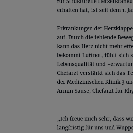
für Strukturelle Herzerkrank
erhalten hat, ist seit dem 1. 
Erkrankungen der Herzklappe
auf. Durch die fehlende Beweg
kann das Herz nicht mehr effek
bekommt Luftnot, fühlt sich s
Lebensqualität und -erwartu
Chefarzt verstärkt sich das T
der Medizinischen Klinik 3 un
Armin Sause, Chefarzt für R
„Ich freue mich sehr, dass wi
langfristig für uns und Wuppe