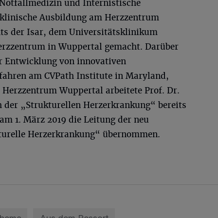
Notfallmedizin und Internistische
e klinische Ausbildung am Herzzentrum
s der Isar, dem Universitätsklinikum
erzzentrum in Wuppertal gemacht. Darüber
er Entwicklung von innovativen
rfahren am CVPath Institute in Maryland,
 Herzzentrum Wuppertal arbeitete Prof. Dr.
 der „Strukturellen Herzerkrankung“ bereits
 am 1. März 2019 die Leitung der neu
kturelle Herzerkrankung“ übernommen.