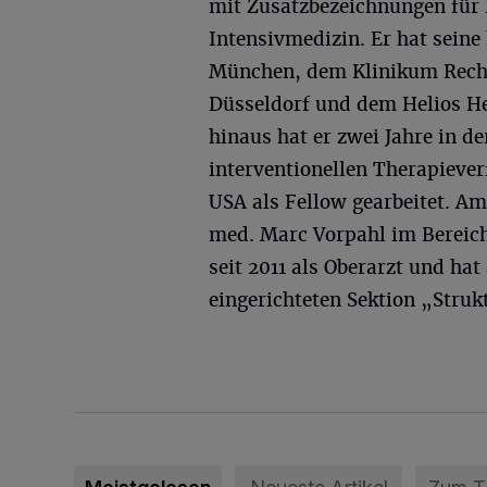
mit Zusatzbezeichnungen für 
Intensivmedizin. Er hat sein
München, dem Klinikum Recht
Düsseldorf und dem Helios H
hinaus hat er zwei Jahre in d
interventionellen Therapieve
USA als Fellow gearbeitet. Am
med. Marc Vorpahl im Bereich
seit 2011 als Oberarzt und hat
eingerichteten Sektion „Stru