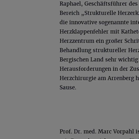
Raphael, Geschäftsführer des 
Bereich „Strukturelle Herze
die innovative sogenannte int
Herzklappenfehler mit Kathete
Herzzentrum ein großer Schrit
Behandlung struktureller Herz
Bergischen Land sehr wichtig
Herausforderungen in der Zu
Herzchirurgie am Arrenberg h
Sause.
Prof. Dr. med. Marc Vorpahl i