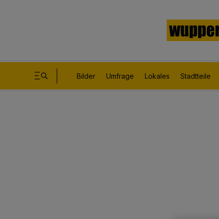
Bilder
Umfrage
Lokales
Stadtteile