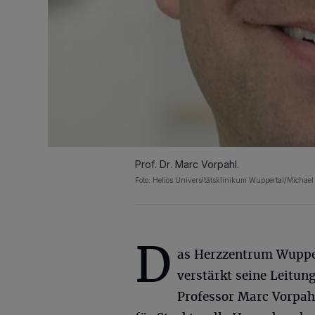
Prof. Dr. Marc Vorpahl.
Foto: Helios Universitätsklinikum Wuppertal/Michae
D
as Herzzentrum Wuppe
verstärkt seine Leitun
Professor Marc Vorpahl