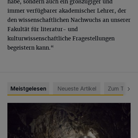
habe, sondern auch ein großzügiger und
immer verfügbarer akademischer Lehrer, der
den wissenschaftlichen Nachwuchs an unserer
Fakultät für literatur- und
kulturwissenschaftliche Fragestellungen
begeistern kann.“
Meistgelesen
Neueste Artikel
Zum Thema
Tief hinein in die Wuppertaler Unterwelt