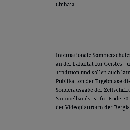
Chihaia.
Internationale Sommerschule
an der Fakultät für Geistes- 
Tradition und sollen auch kü
Publikation der Ergebnisse di
Sonderausgabe der Zeitschrift
Sammelbands ist für Ende 20
der Videoplattform der Bergi