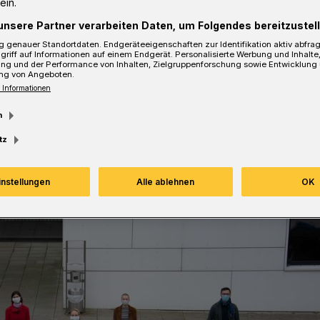
ein.
unsere Partner verarbeiten Daten, um Folgendes bereitzustell
 genauer Standortdaten. Endgeräteeigenschaften zur Identifikation aktiv abfra
griff auf Informationen auf einem Endgerät. Personalisierte Werbung und Inhalt
ung und der Performance von Inhalten, Zielgruppenforschung sowie Entwicklung
sezeit
ng von Angeboten.
 Informationen
m
tz
instellungen
Alle ablehnen
OK