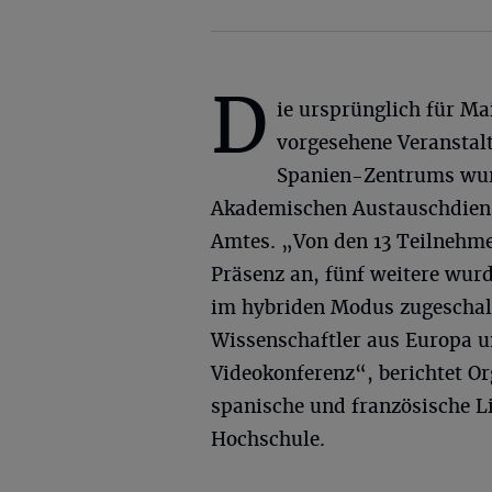
D
ie ursprünglich für Ma
vorgesehene Veranstal
Spanien-Zentrums wur
Akademischen Austauschdiens
Amtes.
„Von den 13 Teilnehme
Präsenz an, fünf weitere wur
im hybriden Modus zugeschalt
Wissenschaftler aus Europa u
Videokonferenz“, berichtet Or
spanische und französische L
Hochschule.