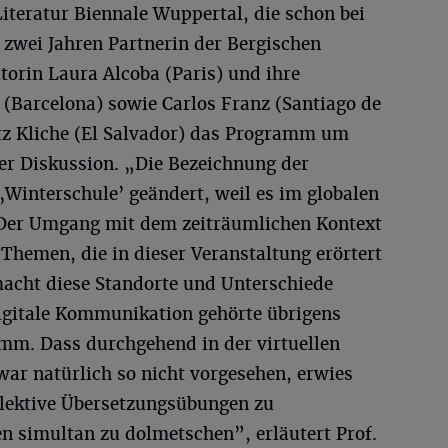
Literatur Biennale Wuppertal, die schon bei
 zwei Jahren Partnerin der Bergischen
torin Laura Alcoba (Paris) und ihre
(Barcelona) sowie Carlos Franz (Santiago de
utz Kliche (El Salvador) das Programm um
er Diskussion.
„Die Bezeichnung der
‚Winterschule’ geändert, weil es im globalen
. Der Umgang mit dem zeiträumlichen Kontext
Themen, die in dieser Veranstaltung erörtert
acht diese Standorte und Unterschiede
digitale Kommunikation gehörte übrigens
mm. Dass durchgehend in der virtuellen
war natürlich so nicht vorgesehen, erwies
ollektive Übersetzungsübungen zu
n simultan zu dolmetschen”, erläutert Prof.