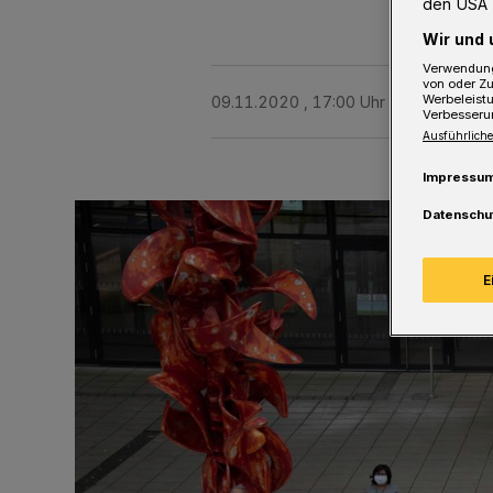
den USA 
Wir und 
Verwendung
von oder Zu
Werbeleist
09.11.2020 , 17:00 Uhr
2 Minuten Le
Verbesseru
Ausführliche
Impressu
Datenschu
E