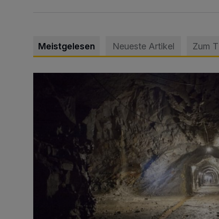
Meistgelesen
Neueste Artikel
Zum 
Tief hinein in die Wuppertaler Unterwelt