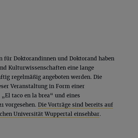
n für Doktorandinnen und Doktorand
haben
und Kulturwissenschaften eine lange
nftig regelmäßig angeboten werden. Die
eser Veranstaltung in Form einer
 „El taco en la brea“ und eines
21 vorgesehen.
Die Vorträge sind bereits auf
schen Universität Wuppertal einsehbar
.