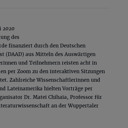
i 2020
tung des
de finanziert durch den Deutschen
t (DAAD) aus Mitteln des Auswärtigen
rinnen und Teilnehmern reisten acht in
den per Zoom zu den interaktiven Sitzungen
et. Zahlreiche Wissenschaftlerinnen und
nd Lateinamerika hielten Vorträge per
ganisator Dr. Matei Chihaia, Professor für
iteraturwissenschaft an der Wuppertaler