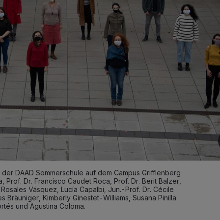
r der DAAD Sommerschule auf dem Campus Grifflenberg
za, Prof. Dr. Francisco Caudet Roca, Prof. Dr. Berit Balzer,
y Rosales Vásquez, Lucía Capalbi, Jun.-Prof. Dr. Cécile
s Bräuniger, Kimberly Ginestet-Williams, Susana Pinilla
ortés und Agustina Coloma.