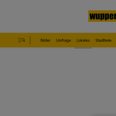
Bilder
Umfrage
Lokales
Stadtteile