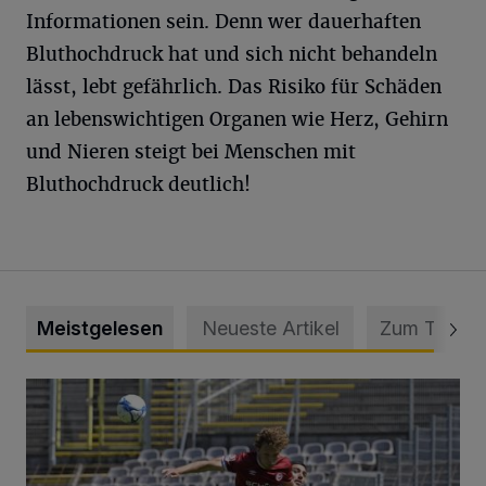
Informationen sein. Denn wer dauerhaften
Bluthochdruck hat und sich nicht behandeln
lässt, lebt gefährlich. Das Risiko für Schäden
an lebenswichtigen Organen wie Herz, Gehirn
und Nieren steigt bei Menschen mit
Bluthochdruck deutlich!
Meistgelesen
Neueste Artikel
Zum Thema
WSV: Übertragung im Barmer Bahnhof und klare Ansage