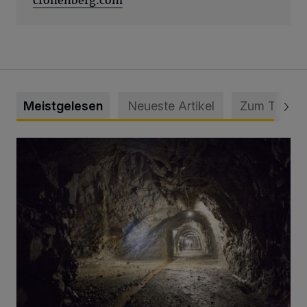
cronenberg.com
Meistgelesen
Neueste Artikel
Zum Thema
Tief hinein in die Wuppertaler Unterwelt