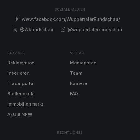
SOZIALE MEDIEN
www.facebook.com/WuppertalerRundschau/
@WRundschau
@wuppertalerrundschau
SERVICES
VERLAG
Reklamation
Mediadaten
Inserieren
Team
Trauerportal
Karriere
Stellenmarkt
FAQ
Immobilienmarkt
AZUBI NRW
RECHTLICHES