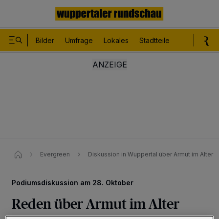
Bilder
Umfrage
Lokales
Stadtteile
Sport
Le
Evergreen
Diskussion in Wuppertal über Armut im Alter
Podiumsdiskussion am 28. Oktober
Reden über Armut im Alter