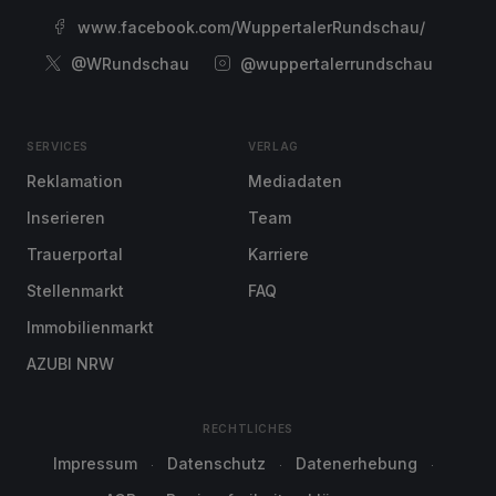
www.facebook.com/WuppertalerRundschau/
@WRundschau
@wuppertalerrundschau
SERVICES
VERLAG
Reklamation
Mediadaten
Inserieren
Team
Trauerportal
Karriere
Stellenmarkt
FAQ
Immobilienmarkt
AZUBI NRW
RECHTLICHES
Impressum
Datenschutz
Datenerhebung