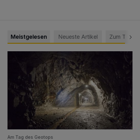
Meistgelesen
Neueste Artikel
Zum Thema
Tief hinein in die Wuppertaler Unterwelt
Am Tag des Geotops