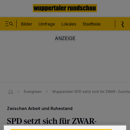
Bilder
Umfrage
Lokales
Stadtteile
Sport
Le
Evergreen
Wuppertaler SPD setzt sich für ZWAR-Zuschu
Zwischen Arbeit und Ruhestand
SPD setzt sich für ZWAR-