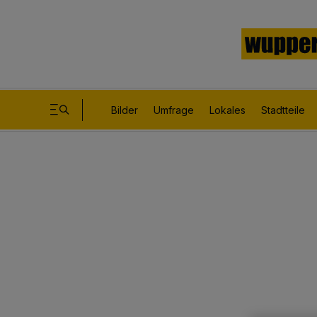
Bilder
Umfrage
Lokales
Stadtteile