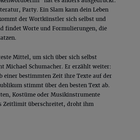
enwordberlin" hat es anders ausgedrückt:
iteratur, Party. Ein Slam kann dein Leben
kommt der Wortkünstler sich selbst und
d findet Worte und Formulierungen, die
ratzen.
este Mittel, um sich über sich selbst
 Michael Schumacher. Er erzählt weiter:
 einer bestimmten Zeit ihre Texte auf der
ublikum stimmt über den besten Text ab.
siten, Kostüme oder Musikinstrumente
Zeitlimit überschreitet, droht ihm