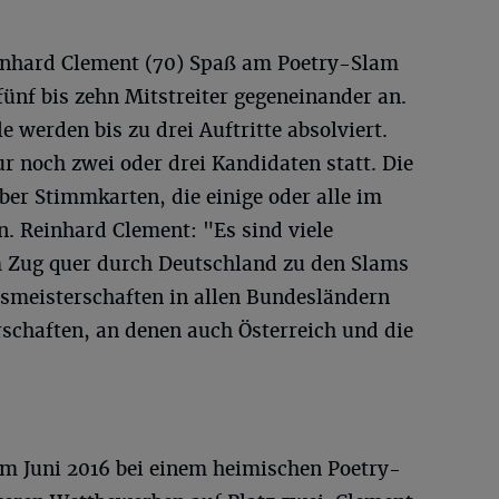
einhard Clement (70) Spaß am Poetry-Slam
fünf bis zehn Mitstreiter gegeneinander an.
e werden bis zu drei Auftritte absolviert.
ur noch zwei oder drei Kandidaten statt. Die
er Stimmkarten, die einige oder alle im
. Reinhard Clement: "Es sind viele
em Zug quer durch Deutschland zu den Slams
esmeisterschaften in allen Bundesländern
schaften, an denen auch Österreich und die
im Juni 2016 bei einem heimischen Poetry-