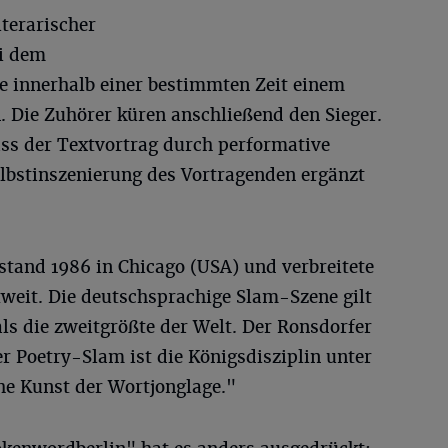
iterarischer
i dem
e innerhalb einer bestimmten Zeit einem
 Die Zuhörer küren anschließend den Sieger.
ass der Textvortrag durch performative
lbstinszenierung des Vortragenden ergänzt
stand 1986 in Chicago (USA) und verbreitete
tweit. Die deutschsprachige Slam-Szene gilt
ls die zweitgrößte der Welt. Der Ronsdorfer
r Poetry-Slam ist die Königsdisziplin unter
he Kunst der Wortjonglage."