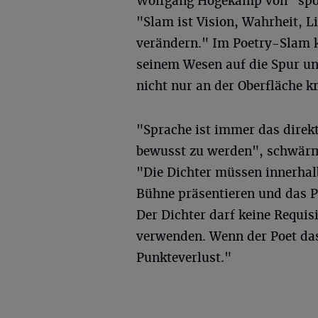
Wolfgang Hogekamp von "spok
"Slam ist Vision, Wahrheit, L
verändern." Im Poetry-Slam 
seinem Wesen auf die Spur un
nicht nur an der Oberfläche k
"Sprache ist immer das direkt
bewusst zu werden", schwärmt
"Die Dichter müssen innerhalb
Bühne präsentieren und das P
Der Dichter darf keine Requi
verwenden. Wenn der Poet das 
Punkteverlust."