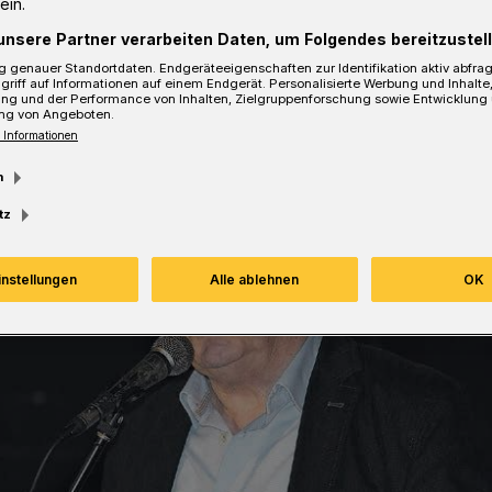
ein.
unsere Partner verarbeiten Daten, um Folgendes bereitzustell
sezeit
 genauer Standortdaten. Endgeräteeigenschaften zur Identifikation aktiv abfra
griff auf Informationen auf einem Endgerät. Personalisierte Werbung und Inhalt
ung und der Performance von Inhalten, Zielgruppenforschung sowie Entwicklung
ng von Angeboten.
 Informationen
m
tz
instellungen
Alle ablehnen
OK