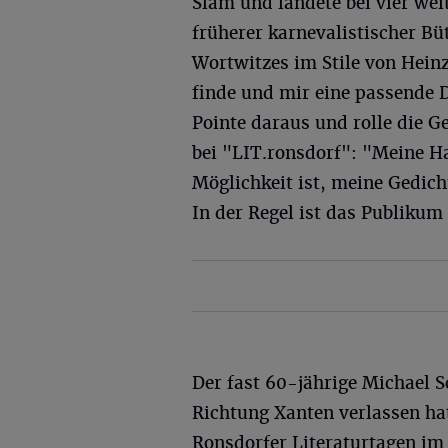
Slam und landete bei vier wei
früherer karnevalistischer Bü
Wortwitzes im Stile von Hein
finde und mir eine passende D
Pointe daraus und rolle die G
bei "LIT.ronsdorf": "Meine Ha
Möglichkeit ist, meine Gedic
In der Regel ist das Publikum
Der fast 60-jährige Michael 
Richtung Xanten verlassen hat
Ronsdorfer Literaturtagen 