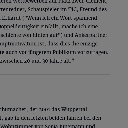
teren Wettbewerben auf Platz zwei. Clement,
ttenredner, Schauspieler im TiC, Freund des
z Erhardt ("Wenn ich ein Wort spannend
oppeldeutigkeit einfällt, mache ich eine
eschichte von hinten auf") und Ankerpartner
uptmotivation ist, dass dies die einzige
hte auch vor jüngerem Publikum vorzutragen.
 zwischen 20 und 30 Jahre alt."
Schumacher, der 2001 das Wuppertal
, gab in den letzten beiden Jahren bei den
im Wohnzimmer von Sonja Jungmann und