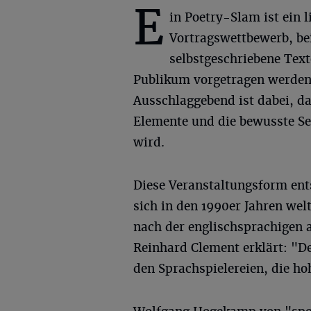
E
in Poetry-Slam ist ein l
Vortragswettbewerb, be
selbstgeschriebene Text
Publikum vorgetragen werden.
Ausschlaggebend ist dabei, d
Elemente und die bewusste Se
wird.
Diese Veranstaltungsform ent
sich in den 1990er Jahren wel
nach der englischsprachigen a
Reinhard Clement erklärt: "De
den Sprachspielereien, die ho