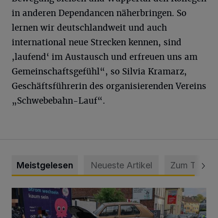
in anderen Dependancen näherbringen. So
lernen wir deutschlandweit und auch
international neue Strecken kennen, sind
,laufend‘ im Austausch und erfreuen uns am
Gemeinschaftsgefühl“, so Silvia Kramarz,
Geschäftsführerin des organisierenden Vereins
„Schwebebahn-Lauf“.
Meistgelesen
Neueste Artikel
Zum Thema
Schwerer Unfall mit 2,48 Promille