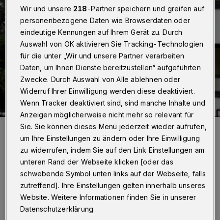
Wir und unsere
218
-Partner speichern und greifen auf
personenbezogene Daten wie Browserdaten oder
eindeutige Kennungen auf Ihrem Gerät zu. Durch
Auswahl von OK aktivieren Sie Tracking-Technologien
für die unter „Wir und unsere Partner verarbeiten
Daten, um Ihnen Dienste bereitzustellen“ aufgeführten
Zwecke. Durch Auswahl von Alle ablehnen oder
Widerruf Ihrer Einwilligung werden diese deaktiviert.
Wenn Tracker deaktiviert sind, sind manche Inhalte und
Anzeigen möglicherweise nicht mehr so relevant für
Sie. Sie können dieses Menü jederzeit wieder aufrufen,
Janis Sonja Buhl (22) macht bei der Caritas eine Ausbildung zur
Altenpflegerin.
um Ihre Einstellungen zu ändern oder Ihre Einwilligung
Foto: Simone Bahrmann
zu widerrufen, indem Sie auf den Link Einstellungen am
unteren Rand der Webseite klicken [oder das
schwebende Symbol unten links auf der Webseite, falls
zutreffend]. Ihre Einstellungen gelten innerhalb unseres
Website. Weitere Informationen finden Sie in unserer
So habe ich herausgefunden, was mein
Datenschutzerklärung.