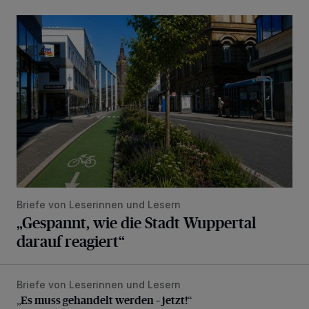
„Gespannt, wie die Stadt Wuppertal darauf reagiert“
Briefe von Leserinnen und Lesern
„Gespannt, wie die Stadt Wuppertal
darauf reagiert“
Briefe von Leserinnen und Lesern
„Es muss gehandelt werden – jetzt!“
„Es muss gehandelt werden – jetzt!“