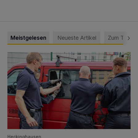
Meistgelesen
Neueste Artikel
Zum Thema
Feuerwehr befreit Kind aus verschlossenem VW Bulli
Heckinghausen