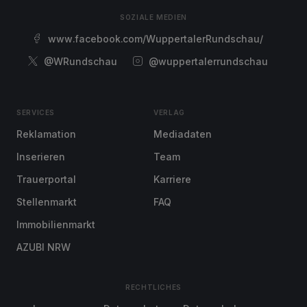
SOZIALE MEDIEN
www.facebook.com/WuppertalerRundschau/
@WRundschau
@wuppertalerrundschau
SERVICES
VERLAG
Reklamation
Mediadaten
Inserieren
Team
Trauerportal
Karriere
Stellenmarkt
FAQ
Immobilienmarkt
AZUBI NRW
RECHTLICHES