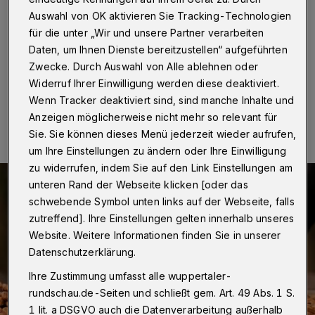
Wuppertal
·
Auch im Corona-Jahr 2020 hat sich die
Auswahl von OK aktivieren Sie Tracking-Technologien
Wuppertaler Fair-Trade-Company GEPA gut
für die unter „Wir und unsere Partner verarbeiten
positioniert.
Daten, um Ihnen Dienste bereitzustellen“ aufgeführten
Zwecke. Durch Auswahl von Alle ablehnen oder
Widerruf Ihrer Einwilligung werden diese deaktiviert.
17.05.2021 , 07:30 Uhr
Eine Minute Lesezeit
Wenn Tracker deaktiviert sind, sind manche Inhalte und
Anzeigen möglicherweise nicht mehr so relevant für
Sie. Sie können dieses Menü jederzeit wieder aufrufen,
um Ihre Einstellungen zu ändern oder Ihre Einwilligung
zu widerrufen, indem Sie auf den Link Einstellungen am
unteren Rand der Webseite klicken [oder das
schwebende Symbol unten links auf der Webseite, falls
zutreffend]. Ihre Einstellungen gelten innerhalb unseres
Website. Weitere Informationen finden Sie in unserer
Datenschutzerklärung.
Ihre Zustimmung umfasst alle wuppertaler-
rundschau.de-Seiten und schließt gem. Art. 49 Abs. 1 S.
1 lit. a DSGVO auch die Datenverarbeitung außerhalb