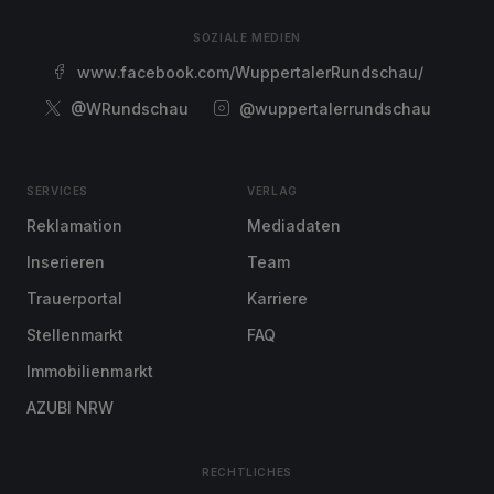
SOZIALE MEDIEN
www.facebook.com/WuppertalerRundschau/
@WRundschau
@wuppertalerrundschau
SERVICES
VERLAG
Reklamation
Mediadaten
Inserieren
Team
Trauerportal
Karriere
Stellenmarkt
FAQ
Immobilienmarkt
AZUBI NRW
RECHTLICHES