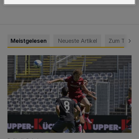
Meistgelesen
Neueste Artikel
Zum Thema
WSV: Übertragung im Barmer Bahnhof und klare Ansage