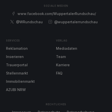
SOZIALE MEDIEN
www.facebook.com/WuppertalerRundschau/
@WRundschau
@wuppertalerrundschau
SERVICES
VERLAG
Reklamation
Mediadaten
Inserieren
Team
Trauerportal
Karriere
Stellenmarkt
FAQ
Immobilienmarkt
AZUBI NRW
RECHTLICHES