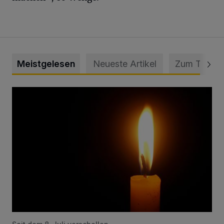
Meistgelesen
Neueste Artikel
Zum Thema
Vermisster Jugendlicher tot aufgefunden