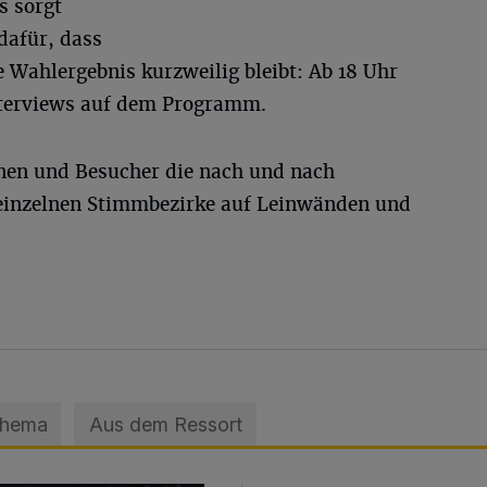
s sorgt
dafür, dass
 Wahlergebnis kurzweilig bleibt: Ab 18 Uhr
nterviews auf dem Programm.
nen und Besucher die nach und nach
 einzelnen Stimmbezirke auf Leinwänden und
Thema
Aus dem Ressort