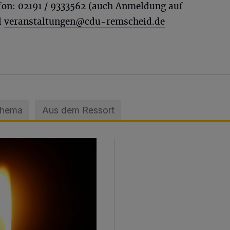
fon: 02191 / 9333562 (auch Anmeldung auf
l
veranstaltungen@cdu-remscheid.de
Thema
Aus dem Ressort