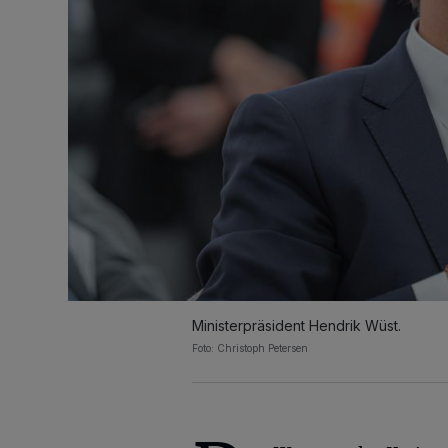
Ministerpräsident Hendrik Wüst.
Foto: Christoph Petersen