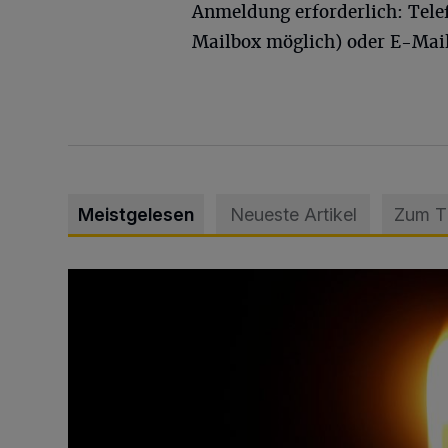
Anmeldung erforderlich: Tele
Mailbox möglich) oder E-Mai
Meistgelesen
Neueste Artikel
Zum 
Vermisster Jugendlicher tot aufgefunden