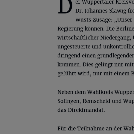
D
er Wuppertaler Kreisv
Dr. Johannes Slawig fr
Wüsts Zusage: „Unser M
Regierung können. Die Berline
wirtschaftlicher Niedergang, 
ungesteuerte und unkontrolli
dringend einen grundlegenden
kommen. Dies gelingt nur mit
geführt wird, nur mit einem 
Neben dem Wahlkreis Wuppert
Solingen, Remscheid und Wup
das Direktmandat.
Für die Teilnahme an der Wah