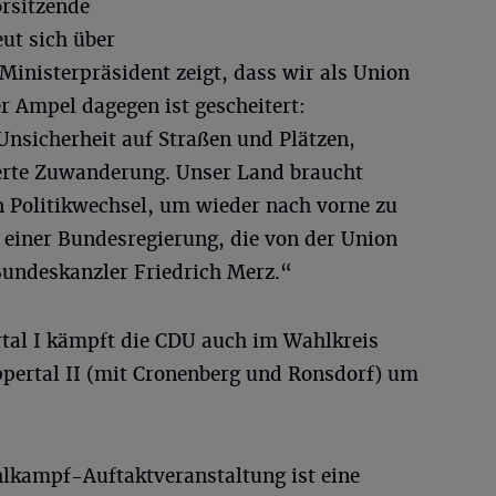
orsitzende
eut sich über
inisterpräsident zeigt, dass wir als Union
r Ampel dagegen ist gescheitert:
Unsicherheit auf Straßen und Plätzen,
erte Zuwanderung. Unser Land braucht
 Politikwechsel, um wieder nach vorne zu
 einer Bundesregierung, die von der Union
Bundeskanzler Friedrich Merz.“
al I kämpft die CDU auch im Wahlkreis
pertal II (mit Cronenberg und Ronsdorf) um
lkampf-Auftaktveranstaltung ist eine