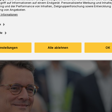
griff auf Informationen auf einem Endgerät. Personalisierte Werbung und Inhalt
ung und der Performance von Inhalten, Zielgruppenforschung sowie Entwicklung
ng von Angeboten.
 Informationen
Lesezeit
m
tz
instellungen
Alle ablehnen
OK