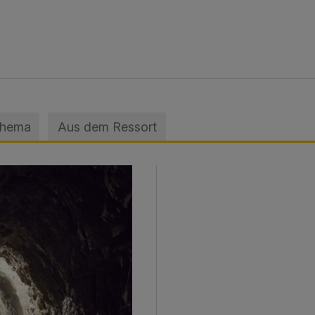
.
Thema
Aus dem Ressort