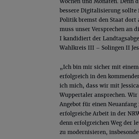
Wochen und Monaten. Denn di
bessere Digitalisierung sollt
Politik bremst den Staat dort 
muss unser Versprechen an di
I kandidiert der Landtagsabg
Wahlkreis III – Solingen II Je
„Ich bin mir sicher mit eine
erfolgreich in den kommende
ich mich, dass wir mit Jessic
Wuppertaler ansprechen. Wir 
Angebot für einen Neuanfang
erfolgreiche Arbeit in der NR
denn erfolgreichen Weg der le
zu modernisieren, insbesonde