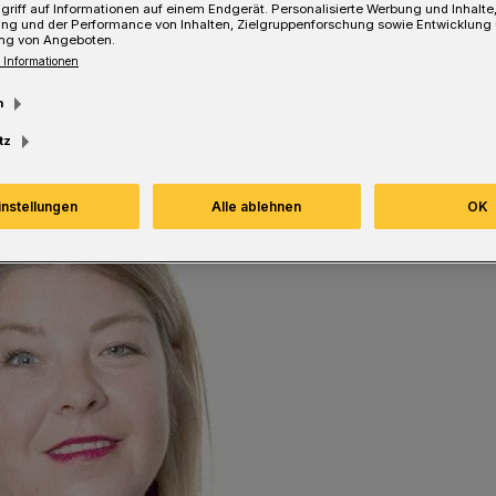
griff auf Informationen auf einem Endgerät. Personalisierte Werbung und Inhalt
ung und der Performance von Inhalten, Zielgruppenforschung sowie Entwicklung
ng von Angeboten.
Lesezeit
 Informationen
m
tz
instellungen
Alle ablehnen
OK