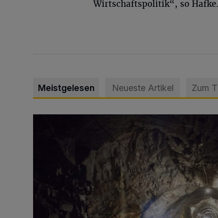
Wirtschaftspolitik“, so Hafke
Meistgelesen
Neueste Artikel
Zum 
Tief hinein in die Wuppertaler Unterwelt