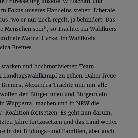
e Entfesselung unserer Wirtschaft und
e im Fokus unseres Handelns stehen. Liberale
aus, wo er nur noch regelt, ja behindert. Das
e Menschen sein“, so Trachte. Im Wahlkreis
eordnete Marcel Hafke, im Wahlkreis
ssica Bremes.
m starken und hochmotivierten Team
n Landtagswahlkampf zu gehen. Daher freue
a Bremes, Alexandra Trachte und mir alle
wollen den Bürgerinnen und Bürgern ein
 in Wuppertal machen und in NRW die
W-Koalition fortsetzen. Es geht nun darum,
tzten Jahre fortzusetzen und das Land weiter
re in der Bildungs-und Familien, aber auch